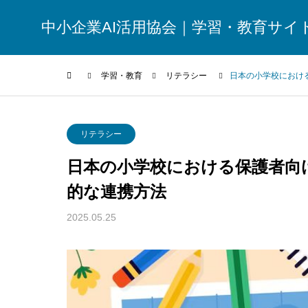
中小企業AI活用協会｜学習・教育サイ
学習・教育
リテラシー
日本の小学校におけ
リテラシー
リテラシー
日本の小学校における保護者向
的な連携方法
2025.05.25
AIリテラシー教育における保護者対