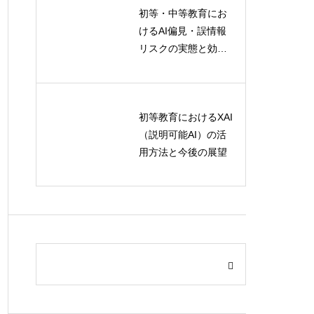
初等・中等教育にお
けるAI偏見・誤情報
リスクの実態と効果
的な対策
初等教育におけるXAI
（説明可能AI）の活
用方法と今後の展望