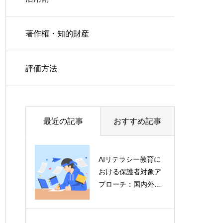
著作権・知的財産
評価方法
最近の記事
おすすめ記事
AIリテラシー教育に
おける保護者対象ア
プローチ：国内外比
較から見る効果的な
実践方法