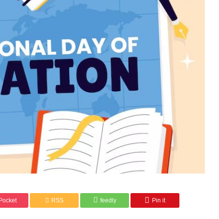
情報リスクの実態と効果的な対策
Pocket
RSS
feedly
Pin it