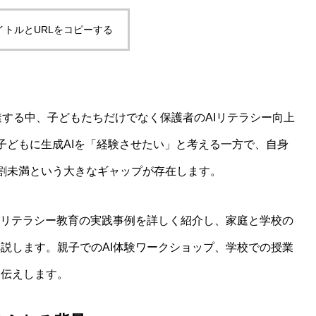
イトルとURLをコピーする
）の活用方法と今後の展望
浸透する中、子どもたちだけでなく保護者のAIリテラシー向上
子どもに生成AIを「経験させたい」と考える一方で、自身
割未満という大きなギャップが存在します。
Iリテラシー教育の実践事例を詳しく紹介し、家庭と学校の
説します。親子でのAI体験ワークショップ、学校での授業
お伝えします。
国・EUの比較分析と今後の展望