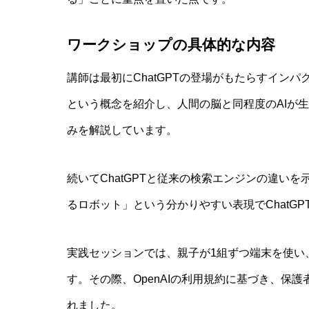
ワークショップの具体的な内容
講師は最初にChatGPTの登場がもたらすイン
という概念を紹介し、人間の脳と同程度のAIが生
みを解説しています。
続いてChatGPTと従来の検索エンジンの違い
るロボット」という分かりやすい表現でChatG
実践セッションでは、親子が1組ずつ端末を使い、
す。その際、OpenAIの利用規約に基づき、保
れました。