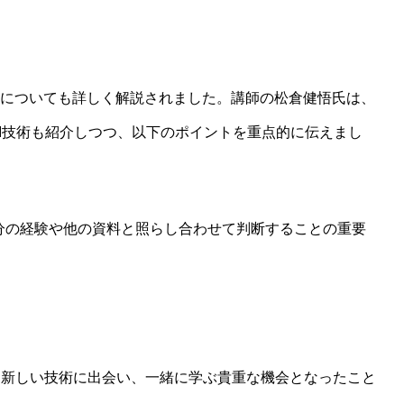
点についても詳しく解説されました。講師の松倉健悟氏は、
いAI技術も紹介しつつ、以下のポイントを重点的に伝えまし
分の経験や他の資料と照らし合わせて判断することの重要
て新しい技術に出会い、一緒に学ぶ貴重な機会となったこと