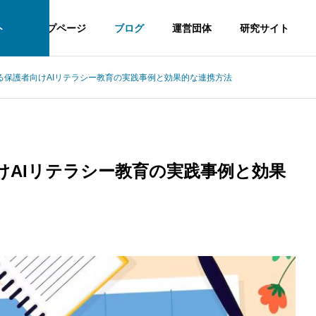
ト
トップページ
ブログ
運営団体
研究サイト
る保護者向けAIリテラシー教育の実践事例と効果的な連携方法
けAIリテラシー教育の実践事例と効果
象アプローチ：国内外比較から見る効果的な実践方法