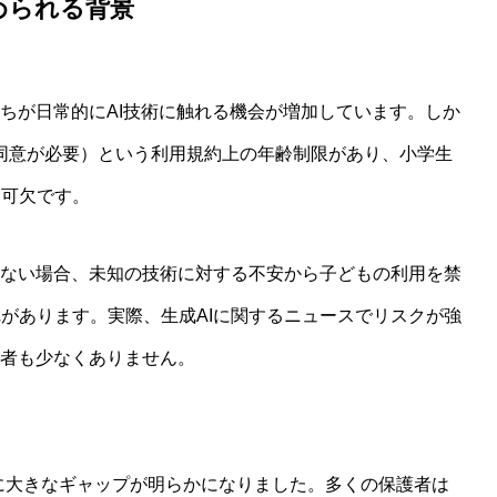
められる背景
たちが日常的にAI技術に触れる機会が増加しています。しか
者の同意が必要）という利用規約上の年齢制限があり、小学生
不可欠です。
いない場合、未知の技術に対する不安から子どもの利用を禁
ド：親子で始める安心なAI活用術
があります。実際、生成AIに関するニュースでリスクが強
護者も少なくありません。
験に大きなギャップが明らかになりました。多くの保護者は