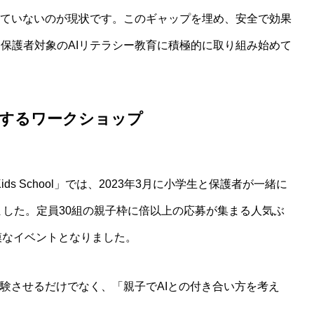
せていないのが現状です。このギャップを埋め、安全で効果
保護者対象のAIリテラシー教育に積極的に取り組み始めて
用術：家庭療育を変える実践的アプローチ
体験するワークショップ
ds School」では、2023年3月に小学生と保護者が一緒に
しました。定員30組の親子枠に倍以上の応募が集まる人気ぶ
模なイベントとなりました。
体験させるだけでなく、「親子でAIとの付き合い方を考え