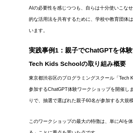
AIの必要性を感じつつも、自らは十分使いこな
的な活用法を共有するために、学校や教育団体は
います。
発達障害児の保護者が知るべきAI活
実践事例1：親子でChatGPTを
Tech Kids Schoolの取り組み概要
東京都渋谷区のプログラミングスクール「Tech Ki
参加するChatGPT体験ワークショップを開催
りで、抽選で選ばれた親子60名が参加する大規
このワークショップの最大の特徴は、単にAIを
る」ことに重点を置いた点です。