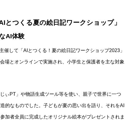
AIとつくる夏の絵日記ワークショップ」
なAI体験
が主催して「AIとつくる！夏の絵日記ワークショップ2023」
内の会場とオンラインで実施され、小学生と保護者を主な対象
んじぃPT」や物語生成ツール等を使い、親子で世界に一つ
造的なものでした。子どもが夏の思い出を語り、それをAI
、参加者全員に完成したオリジナル絵本がプレゼントされま