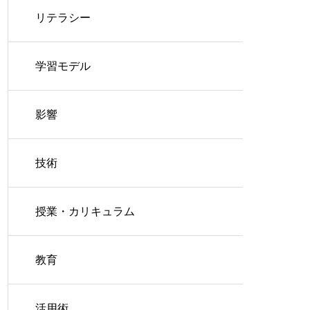
リテラシー
学習モデル
影響
技術
授業・カリキュラム
教育
活用術