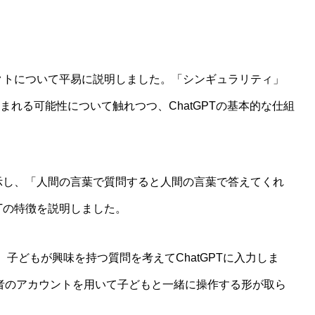
パクトについて平易に説明しました。「シンギュラリティ」
まれる可能性について触れつつ、ChatGPTの基本的な仕組
を示し、「人間の言葉で質問すると人間の言葉で答えてくれ
PTの特徴を説明しました。
子どもが興味を持つ質問を考えてChatGPTに入力しま
護者のアカウントを用いて子どもと一緒に操作する形が取ら