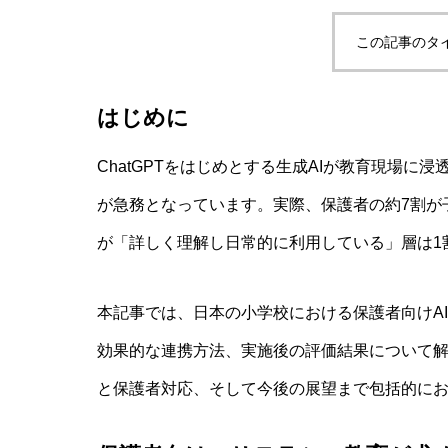
この記事のタ
初等教育におけるXAI（説明可能AI
はじめに
ChatGPTをはじめとする生成AIが教育現場に
リテラシー
が急務となっています。実際、保護者の約7割が
が「詳しく理解し日常的に利用している」層は1
本記事では、日本の小学校における保護者向けA
効果的な連携方法、実施後の評価結果について解
と保護者対応、そして今後の展望まで包括的に
AI教育認証制度の世界動向：日本・米