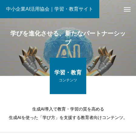
中小企業AI活用協会｜学習・教育サイト
学びを進化させる、新たなパートナーシッ
プ
学習・教育
コンテンツ
生成AI導入で教育・学習の質を高める
生成AIを使った「学び方」を支援する教育者向けコンテンツ。