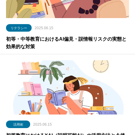
2025.06.15
リテラシー
初等・中等教育におけるAI偏見・誤情報リスクの実態と
効果的な対策
2025.06.15
活用術