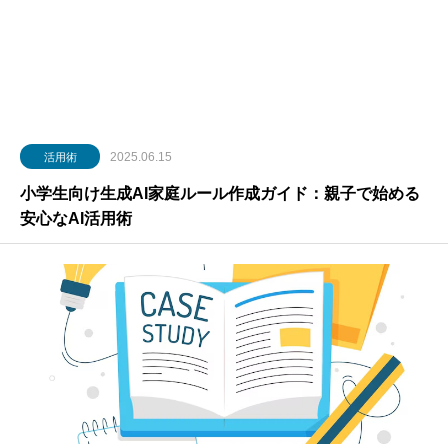
2025.06.15
活用術
小学生向け生成AI家庭ルール作成ガイド：親子で始める
安心なAI活用術