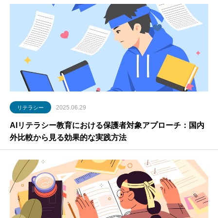
2025.06.29
リテラシー
AIリテラシー教育における保護者対象アプローチ：国内
外比較から見る効果的な実践方法