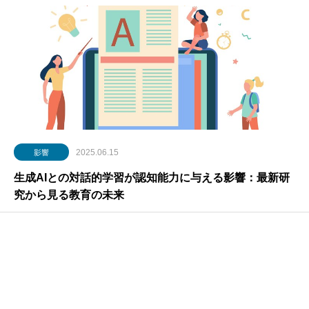
2025.06.15
影響
生成AIとの対話的学習が認知能力に与える影響：最新研
究から見る教育の未来