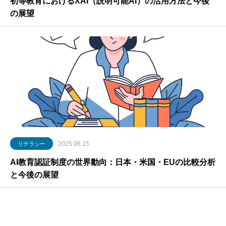
初等教育におけるXAI（説明可能AI）の活用方法と今後
の展望
2025.06.15
リテラシー
AI教育認証制度の世界動向：日本・米国・EUの比較分析
と今後の展望