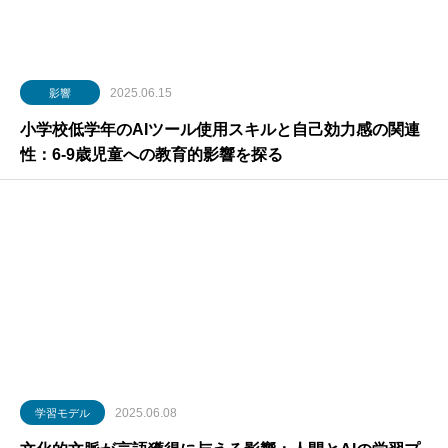
2025.06.15
影響
小学校低学年のAIツール使用スキルと自己効力感の関連
性：6-9歳児童への教育的影響を探る
2025.06.08
学習モデル