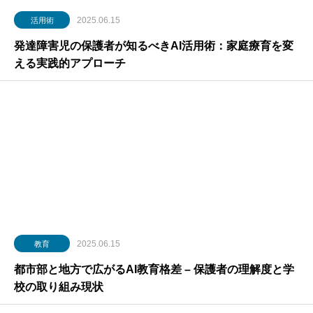
2025.06.15
活用術
発達障害児の保護者が知るべきAI活用術：家庭療育を変
える実践的アプローチ
2025.06.15
教育
都市部と地方で広がるAI教育格差 – 保護者の理解度と学
校の取り組み現状