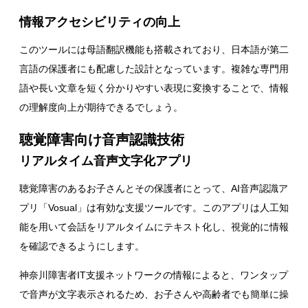
情報アクセシビリティの向上
このツールには母語翻訳機能も搭載されており、日本語が第二
言語の保護者にも配慮した設計となっています。複雑な専門用
語や長い文章を短く分かりやすい表現に変換することで、情報
の理解度向上が期待できるでしょう。
聴覚障害向け音声認識技術
リアルタイム音声文字化アプリ
聴覚障害のあるお子さんとその保護者にとって、AI音声認識ア
プリ「Vosual」は有効な支援ツールです。このアプリは人工知
能を用いて会話をリアルタイムにテキスト化し、視覚的に情報
を確認できるようにします。
神奈川障害者IT支援ネットワークの情報によると、ワンタップ
で音声が文字表示されるため、お子さんや高齢者でも簡単に操