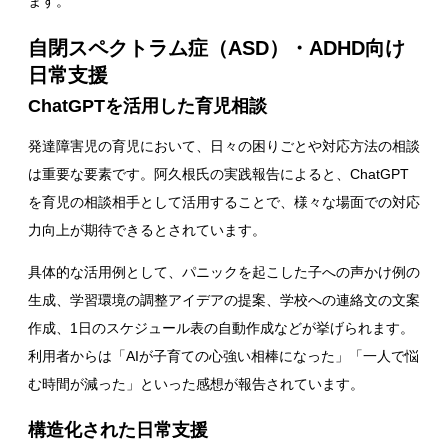
ます。
自閉スペクトラム症（ASD）・ADHD向け
日常支援
ChatGPTを活用した育児相談
発達障害児の育児において、日々の困りごとや対応方法の相談
は重要な要素です。阿久根氏の実践報告によると、ChatGPT
を育児の相談相手として活用することで、様々な場面での対応
力向上が期待できるとされています。
具体的な活用例として、パニックを起こした子への声かけ例の
生成、学習環境の調整アイデアの提案、学校への連絡文の文案
作成、1日のスケジュール表の自動作成などが挙げられます。
利用者からは「AIが子育ての心強い相棒になった」「一人で悩
む時間が減った」といった感想が報告されています。
構造化された日常支援