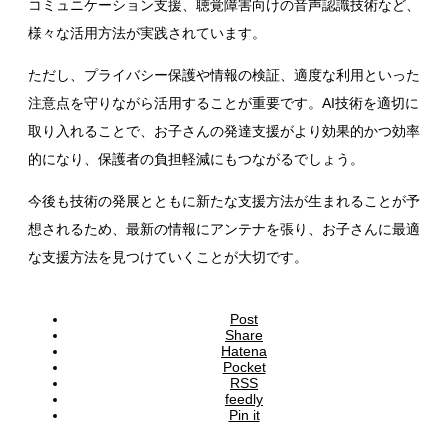
コミュニケーション支援、聴覚障害向けの音声認識技術など、
様々な活用方法が実践されています。
ただし、プライバシー保護や情報の検証、適度な利用といった
注意点を守りながら活用することが重要です。AI技術を適切に
取り入れることで、お子さんの発達支援がより効果的かつ効率
的になり、保護者の負担軽減にもつながるでしょう。
今後も技術の発展とともに新たな支援方法が生まれることが予
想されるため、最新の情報にアンテナを張り、お子さんに最適
な支援方法を見つけていくことが大切です。
Post
Share
Hatena
Pocket
RSS
feedly
Pin it