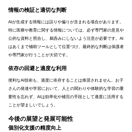
情報の検証と適切な判断
AIが生成する情報には誤りや偏りが含まれる場合があります。
特に医療や教育に関する情報については、必ず専門家の意見や
公的な資料と照合し、鵜呑みにしないよう注意が必要です。AI
はあくまで補助ツールとして位置づけ、最終的な判断は保護者
や専門家が行うことが大切です。
依存の回避と適度な利用
便利なAI技術も、過度に依存することは推奨されません。お子
さんの発達や学習において、人との関わりや体験的な学習の重
要性を忘れず、AIは効率化や補完の手段として適度に活用する
ことが望ましいでしょう。
今後の展望と発展可能性
個別化支援の精度向上