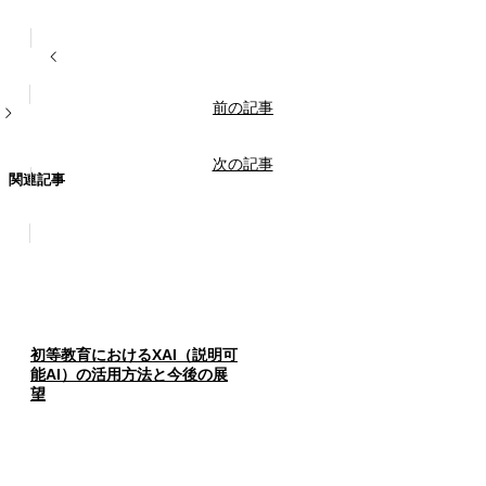
前の記事
次の記事
関連記事
初等教育におけるXAI（説明可
能AI）の活用方法と今後の展
望