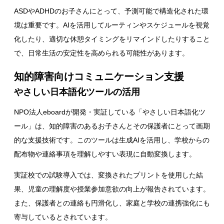
ASDやADHDのお子さんにとって、予測可能で構造化された環
境は重要です。AIを活用してルーティンやスケジュールを視覚
化したり、適切な休憩タイミングをリマインドしたりすること
で、日常生活の安定性を高められる可能性があります。
知的障害向けコミュニケーション支援
やさしい日本語化ツールの活用
NPO法人eboardが開発・実証している「やさしい日本語化ツ
ール」は、知的障害のあるお子さんとその保護者にとって画期
的な支援技術です。このツールは生成AIを活用し、学校からの
配布物や連絡事項を理解しやすい表現に自動変換します。
実証校での試験導入では、変換されたプリントを使用した結
果、児童の理解度や授業参加意欲の向上が報告されています。
また、保護者との連絡も円滑化し、家庭と学校の連携強化にも
寄与しているとされています。