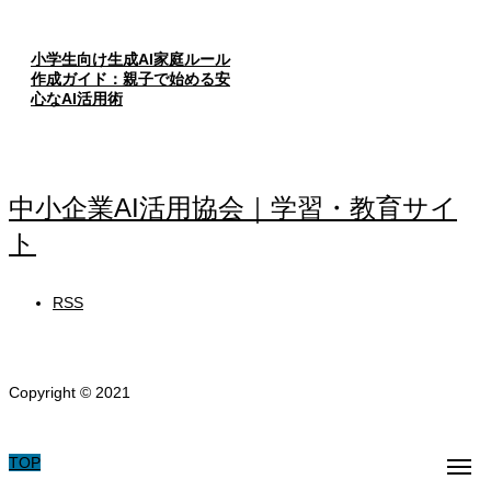
小学生向け生成AI家庭ルール
作成ガイド：親子で始める安
心なAI活用術
中小企業AI活用協会｜学習・教育サイ
ト
RSS
Copyright © 2021
TOP