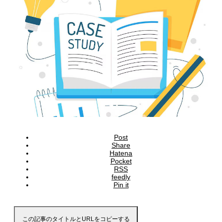
Post
Share
Hatena
Pocket
RSS
feedly
Pin it
この記事のタイトルとURLをコピーする