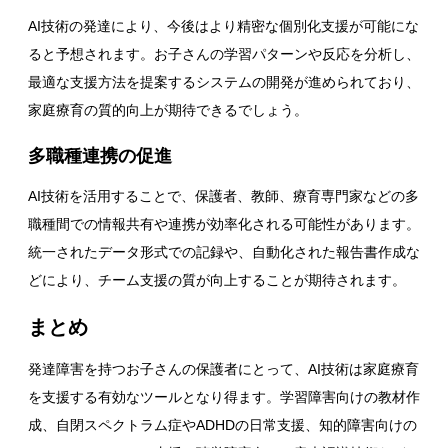
AI技術の発達により、今後はより精密な個別化支援が可能にな
ると予想されます。お子さんの学習パターンや反応を分析し、
最適な支援方法を提案するシステムの開発が進められており、
家庭療育の質的向上が期待できるでしょう。
多職種連携の促進
AI技術を活用することで、保護者、教師、療育専門家などの多
職種間での情報共有や連携が効率化される可能性があります。
統一されたデータ形式での記録や、自動化された報告書作成な
どにより、チーム支援の質が向上することが期待されます。
まとめ
発達障害を持つお子さんの保護者にとって、AI技術は家庭療育
を支援する有効なツールとなり得ます。学習障害向けの教材作
成、自閉スペクトラム症やADHDの日常支援、知的障害向けの