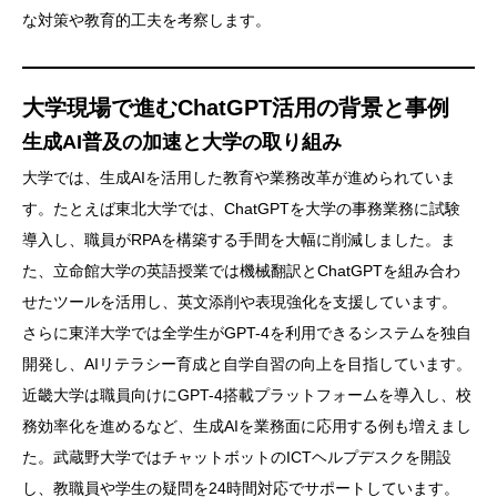
な対策や教育的工夫を考察します。
大学現場で進むChatGPT活用の背景と事例
生成AI普及の加速と大学の取り組み
大学では、生成AIを活用した教育や業務改革が進められていま
す。たとえば東北大学では、ChatGPTを大学の事務業務に試験
導入し、職員がRPAを構築する手間を大幅に削減しました。ま
た、立命館大学の英語授業では機械翻訳とChatGPTを組み合わ
せたツールを活用し、英文添削や表現強化を支援しています。
さらに東洋大学では全学生がGPT-4を利用できるシステムを独自
開発し、AIリテラシー育成と自学自習の向上を目指しています。
近畿大学は職員向けにGPT-4搭載プラットフォームを導入し、校
務効率化を進めるなど、生成AIを業務面に応用する例も増えまし
た。武蔵野大学ではチャットボットのICTヘルプデスクを開設
し、教職員や学生の疑問を24時間対応でサポートしています。