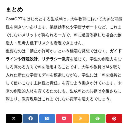
まとめ
ChatGPTをはじめとする生成AIは、大学教育において大きな可能
性を開きつつあります。業務効率化や学習サポートなど、これま
でにないメリットが得られる一方で、AIに過度依存した場合の創
造力・思考力低下リスクも看過できません。
重要なのは「禁止か許可か」という極端な発想ではなく、
ガイド
ラインや課題設計、リテラシー教育
を通じて、学生の創造力をむ
しろ高める方向でAIを活用することです。大学や教員はAIを取り
入れた新たな学習モデルを模索しながら、学生には「AIを道具と
して使いこなす主体性と責任」を育むよう働きかけています。未
来の創造的人材を育てるためにも、生成AIとの共存は今後さらに
深まり、教育現場はこれまでにない変革を迎えるでしょう。