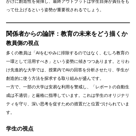
かけに創造性を発揮し、最終アウトプットは学生自身が責任をも
って仕上げるという姿勢が重要視されるでしょう。
関係者からの論評：教育の未来をどう描くか
教員側の視点
多くの教員は「AIをむやみに排除するのではなく、むしろ教育の
一環として活用すべき」という姿勢に傾きつつあります。とりわ
け先進的な大学では、授業内でAIの回答を分析させたり、学生が
創造的に使う方法を探求する取り組みが盛んです。
一方で、一部の大学は安易な利用を警戒し、「レポートの自動生
成は不適切」と厳格に指導しています。これは学生のオリジナリ
ティを守り、深い思考を促すための措置だと位置づけられていま
す。
学生の視点