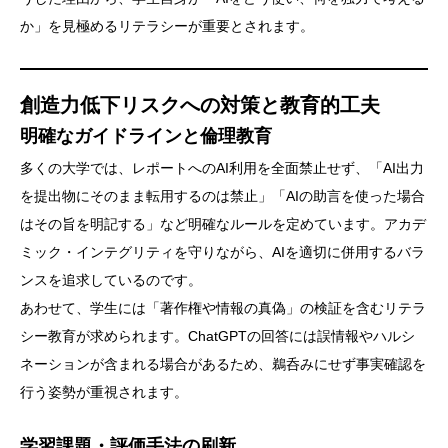
か」を見極めるリテラシーが重要とされます。
創造力低下リスクへの対策と教育的工夫
明確なガイドラインと倫理教育
多くの大学では、レポートへのAI利用を全面禁止せず、「AI出力
を提出物にそのまま転用するのは禁止」「AIの助言を使った場合
はその旨を明記する」など明確なルールを定めています。アカデ
ミック・インテグリティを守りながら、AIを適切に併用するバラ
ンスを追求しているのです。
あわせて、学生には「著作権や情報の真偽」の検証を含むリテラ
シー教育が求められます。ChatGPTの回答には誤情報やハルシ
ネーションが含まれる場合があるため、鵜呑みにせず事実確認を
行う姿勢が重視されます。
学習課題・評価手法の刷新