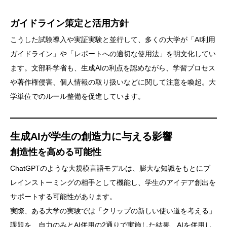
ガイドライン策定と活用方針
こうした試験導入や実証実験と並行して、多くの大学が「AI利用
ガイドライン」や「レポートへの適切な使用法」を明文化してい
ます。文部科学省も、生成AIの利点を認めながら、学習プロセス
や著作権侵害、個人情報の取り扱いなどに関して注意を喚起。大
学単位でのルール整備を促進しています。
生成AIが学生の創造力に与える影響
創造性を高める可能性
ChatGPTのような大規模言語モデルは、膨大な知識をもとにブ
レインストーミングの相手として機能し、学生のアイデア創出を
サポートする可能性があります。
実際、ある大学の実験では「クリップの新しい使い道を考える」
課題を、自力のみとAI併用の2通りで実施した結果、AIを併用し