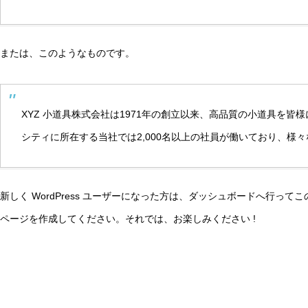
または、このようなものです。
初等教育におけるXAI（説明可能AI）の活用方法と今後の展
XYZ 小道具株式会社は1971年の創立以来、高品質の小道具を
リテラシー
シティに所在する当社では2,000名以上の社員が働いており、様
新しく WordPress ユーザーになった方は、
ダッシュボード
へ行ってこ
ページを作成してください。それでは、お楽しみください !
AI教育認証制度の世界動向：日本・米国・EUの比較分析と