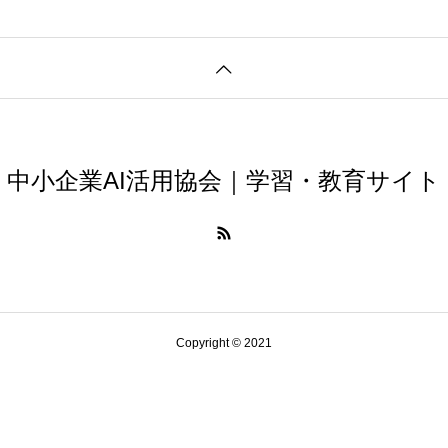
活用術
中小企業AI活用協会｜学習・教育サイト
小学生向け生成AI家庭ルール作成ガイド：親子で始める安心
Copyright © 2021
活用術