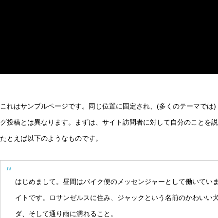
リテラシー
これはサンプルページです。同じ位置に固定され、(多くのテーマでは)
初等・中等教育におけるAI偏見・誤情報リスクの実態と効
グ投稿とは異なります。まずは、サイト訪問者に対して自分のことを説
たとえば以下のようなものです。
活用術
はじめまして。昼間はバイク便のメッセンジャーとして働いてい
イトです。ロサンゼルスに住み、ジャックという名前のかわいい
ダ、そして通り雨に濡れること。