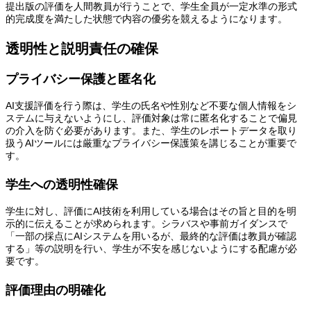
提出版の評価を人間教員が行うことで、学生全員が一定水準の形式
的完成度を満たした状態で内容の優劣を競えるようになります。
透明性と説明責任の確保
プライバシー保護と匿名化
AI支援評価を行う際は、学生の氏名や性別など不要な個人情報をシ
ステムに与えないようにし、評価対象は常に匿名化することで偏見
の介入を防ぐ必要があります。また、学生のレポートデータを取り
扱うAIツールには厳重なプライバシー保護策を講じることが重要で
す。
学生への透明性確保
学生に対し、評価にAI技術を利用している場合はその旨と目的を明
示的に伝えることが求められます。シラバスや事前ガイダンスで
「一部の採点にAIシステムを用いるが、最終的な評価は教員が確認
する」等の説明を行い、学生が不安を感じないようにする配慮が必
要です。
評価理由の明確化