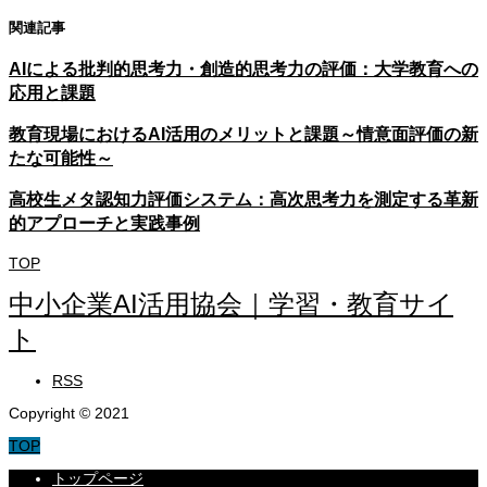
関連記事
AIによる批判的思考力・創造的思考力の評価：大学教育への
応用と課題
教育現場におけるAI活用のメリットと課題～情意面評価の新
たな可能性～
高校生メタ認知力評価システム：高次思考力を測定する革新
的アプローチと実践事例
TOP
中小企業AI活用協会｜学習・教育サイ
ト
RSS
Copyright © 2021
TOP
トップページ