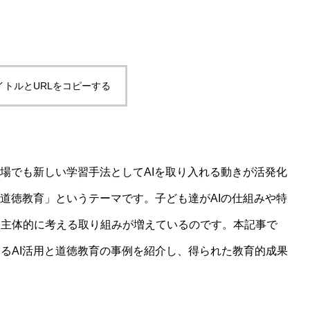
）の活用方法と今後の展望
イトルとURLをコピーする
現場でも新しい学習手法としてAIを取り入れる動きが活発化
＋道徳教育」というテーマです。子ども達がAIの仕組みや特
を主体的に考える取り組みが増えているのです。本記事で
るAI活用と道徳教育の事例を紹介し、得られた教育的成果
国・EUの比較分析と今後の展望