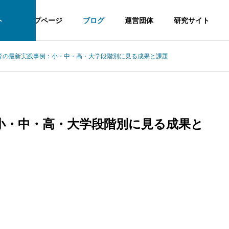
ト
トップページ
ブログ
運営団体
研究サイト
教育の最新実践事例：小・中・高・大学段階別に見る成果と課題
：小・中・高・大学段階別に見る成果と
象アプローチ：国内外比較から見る効果的な実践方法