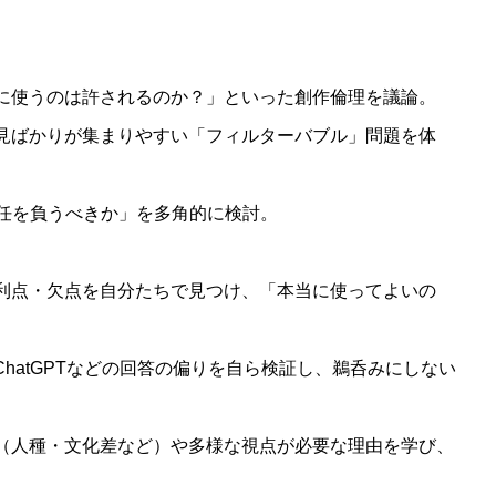
タに使うのは許されるのか？」といった創作倫理を議論。
意見ばかりが集まりやすい「フィルターバブル」問題を体
任を負うべきか」を多角的に検討。
る利点・欠点を自分たちで見つけ、「本当に使ってよいの
ChatGPTなどの回答の偏りを自ら検証し、鵜呑みにしない
ス（人種・文化差など）や多様な視点が必要な理由を学び、