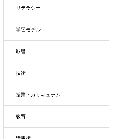
リテラシー
学習モデル
影響
技術
授業・カリキュラム
教育
活用術