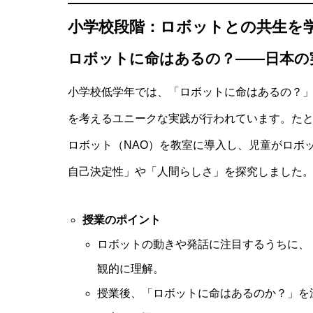
小学校段階：ロボットとの共生を
活用術
ロボットに命はあるの？――日本の
小学校低学年では、「ロボットに命はあるの？
を考えるユニークな実践が行われています。た
ロボット（NAO）を教室に導入し、児童がロボ
自己決定性」や「人間らしさ」を探究しました
小学生向け生成AI家庭ルール作成ガイ
授業のポイント
ロボットの動きや発話に注目するうちに、
活用術
観的に理解。
授業後、「ロボットに命はあるのか？」を