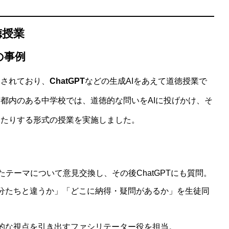
徳授業
の事例
進されており、
ChatGPT
などの生成AIをあえて道徳授業で
都内のある中学校では、道徳的な問いをAIに投げかけ、そ
したりする形式の授業を実施しました。
テーマについて意見交換し、その後ChatGPTにも質問。
自分たちと違うか」「どこに納得・疑問があるか」を生徒同
面的な視点を引き出すファシリテーター役を担当。