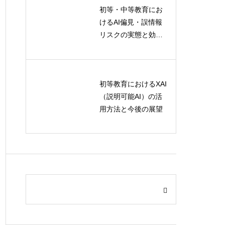
初等・中等教育にお
けるAI偏見・誤情報
リスクの実態と効果
的な対策
初等教育におけるXAI
（説明可能AI）の活
用方法と今後の展望