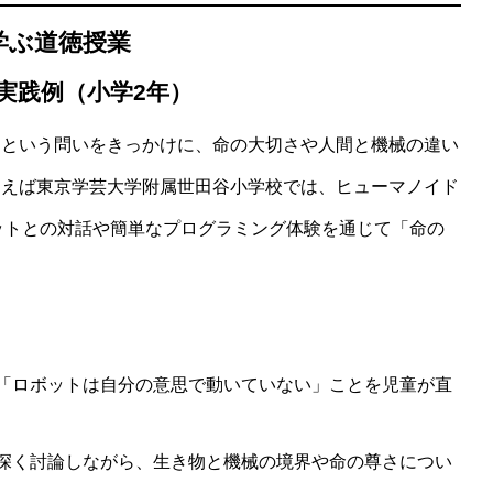
学ぶ道徳授業
実践例（小学2年）
」という問いをきっかけに、命の大切さや人間と機械の違い
とえば東京学芸大学附属世田谷小学校では、ヒューマノイド
ットとの対話や簡単なプログラミング体験を通じて「命の
。
ド：親子で始める安心なAI活用術
「ロボットは自分の意思で動いていない」ことを児童が直
深く討論しながら、生き物と機械の境界や命の尊さについ