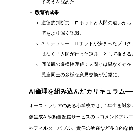
て考えを深めた。
教育的成果
道徳的判断力：ロボットと人間の違いから
値をより深く認識。
発達障害児の保護者が知るべきAI活
AIリテラシー：ロボットが決まったプログ
はなく「人間が作った道具」として捉える
価値観の多様性理解：人間とは異なる存在
児童同士の多様な意見交換が活発に。
AI倫理を組み込んだカリキュラム―
オーストラリアのある小学校では、5年生を対象
像生成AIや動画配信サービスのレコメンドアル
やフィルターバブル、責任の所在など多面的な