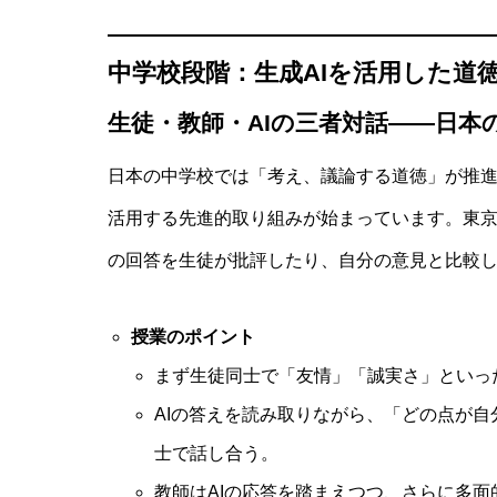
中学校段階：生成AIを活用した道
生徒・教師・AIの三者対話――日本
日本の中学校では「考え、議論する道徳」が推
活用する先進的取り組みが始まっています。東京
の回答を生徒が批評したり、自分の意見と比較
授業のポイント
まず生徒同士で「友情」「誠実さ」といった
AIの答えを読み取りながら、「どの点が
士で話し合う。
教師はAIの応答を踏まえつつ、さらに多