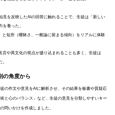
知見を反映したAIの回答に触れることで、生徒は「新しい
力を養った。
識）と短所（曖昧さ、一般論に留まる傾向）をリアルに体験
の名言や異文化の視点が盛り込まれることも多く、生徒は
た。
別の角度から
徒の作文や意見をAIに解析させ、その結果を板書や質疑応
技術と心のバランス」など、生徒の意見を分類しやすいキー
加の問いかけを作成しました。