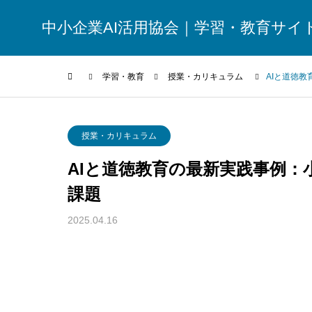
中小企業AI活用協会｜学習・教育サイ
学習・教育
授業・カリキュラム
AIと道徳
リテラシー
授業・カリキュラム
AIと道徳教育の最新実践事例
課題
2025.04.16
AIリテラシー教育における保護者対