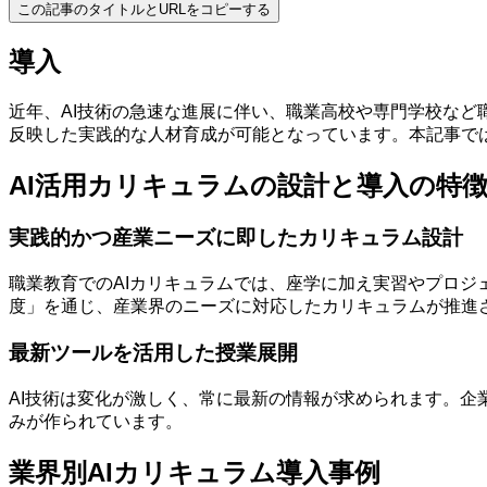
この記事のタイトルとURLをコピーする
導入
近年、AI技術の急速な進展に伴い、職業高校や専門学校など
反映した実践的な人材育成が可能となっています。本記事で
AI活用カリキュラムの設計と導入の特
実践的かつ産業ニーズに即したカリキュラム設計
職業教育でのAIカリキュラムでは、座学に加え実習やプロジ
度」を通じ、産業界のニーズに対応したカリキュラムが推進
最新ツールを活用した授業展開
AI技術は変化が激しく、常に最新の情報が求められます。企
みが作られています。
業界別AIカリキュラム導入事例