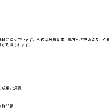
基軸に進んでいます。今後は教員育成、地方への技術普及、A
進が期待されます。
る成果と課題
産権問題