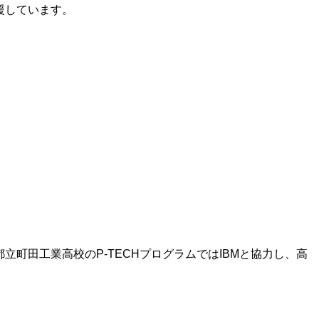
援しています。
。
町田工業高校のP-TECHプログラムではIBMと協力し、高