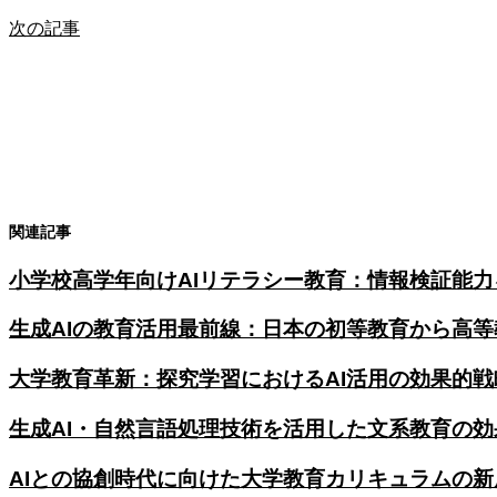
次の記事
関連記事
小学校高学年向けAIリテラシー教育：情報検証能
生成AIの教育活用最前線：日本の初等教育から高
大学教育革新：探究学習におけるAI活用の効果的
生成AI・自然言語処理技術を活用した文系教育の
AIとの協創時代に向けた大学教育カリキュラムの新