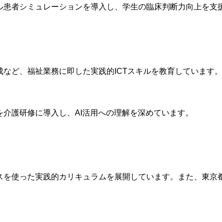
ャル患者シミュレーションを導入し、学生の臨床判断力向上を支
成など、福祉業務に即した実践的ICTスキルを教育しています
を介護研修に導入し、AI活用への理解を深めています。
スを使った実践的カリキュラムを展開しています。また、東京都立