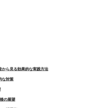
較から見る効果的な実践方法
的な対策
望
今後の展望