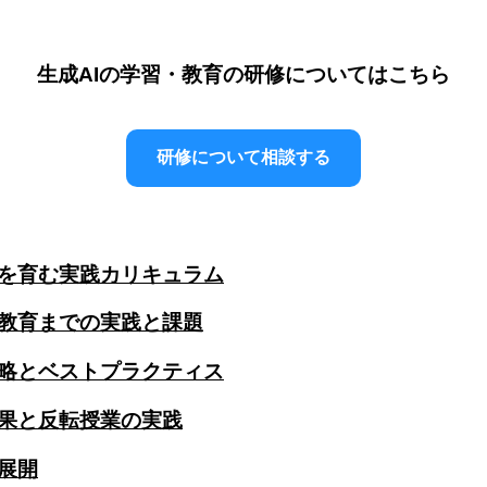
生成AIの学習・教育の研修についてはこちら
研修について相談する
力を育む実践カリキュラム
等教育までの実践と課題
戦略とベストプラクティス
効果と反転授業の実践
展開