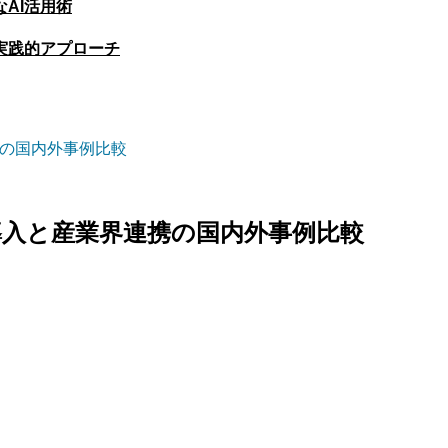
AI活用術
実践的アプローチ
携の国内外事例比較
導入と産業界連携の国内外事例比較