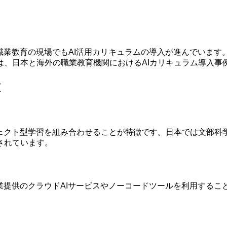
職業教育の現場でもAI活用カリキュラムの導入が進んでいま
は、日本と海外の職業教育機関におけるAIカリキュラム導入事
徴
ェクト型学習を組み合わせることが特徴です。日本では文部科
されています。
業提供のクラウドAIサービスやノーコードツールを利用する