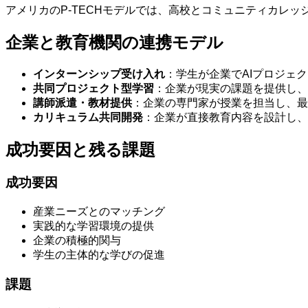
アメリカのP-TECHモデルでは、高校とコミュニティカレ
企業と教育機関の連携モデル
インターンシップ受け入れ
：学生が企業でAIプロジェ
共同プロジェクト型学習
：企業が現実の課題を提供し、
講師派遣・教材提供
：企業の専門家が授業を担当し、最
カリキュラム共同開発
：企業が直接教育内容を設計し、
成功要因と残る課題
成功要因
産業ニーズとのマッチング
実践的な学習環境の提供
企業の積極的関与
学生の主体的な学びの促進
課題