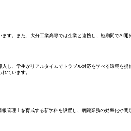
います。また、大分工業高専では企業と連携し、短期間でAI開
導入し、学生がリアルタイムでトラブル対応を学べる環境を提供
われています。
療情報管理士を育成する新学科を設置し、病院業務の効率化や問