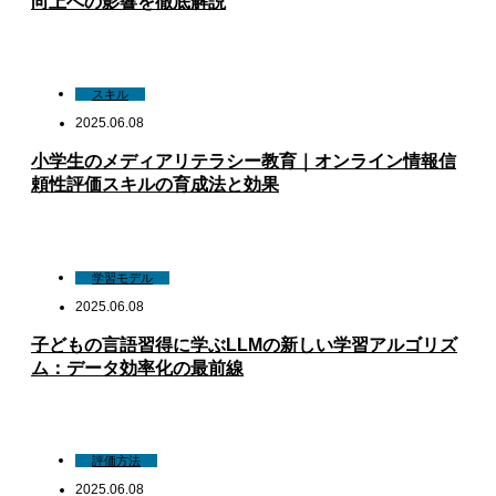
向上への影響を徹底解説
スキル
2025.06.08
小学生のメディアリテラシー教育｜オンライン情報信
頼性評価スキルの育成法と効果
学習モデル
2025.06.08
子どもの言語習得に学ぶLLMの新しい学習アルゴリズ
ム：データ効率化の最前線
評価方法
2025.06.08