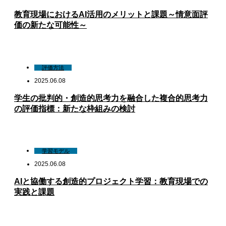
教育現場におけるAI活用のメリットと課題～情意面評
価の新たな可能性～
評価方法
2025.06.08
学生の批判的・創造的思考力を融合した複合的思考力
の評価指標：新たな枠組みの検討
学習モデル
2025.06.08
AIと協働する創造的プロジェクト学習：教育現場での
実践と課題