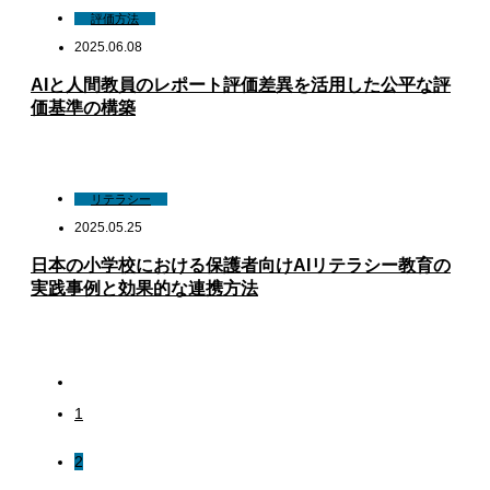
評価方法
2025.06.08
AIと人間教員のレポート評価差異を活用した公平な評
価基準の構築
リテラシー
2025.05.25
日本の小学校における保護者向けAIリテラシー教育の
実践事例と効果的な連携方法
1
2