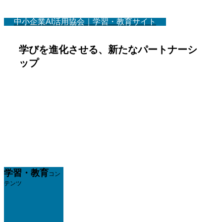
中小企業AI活用協会｜学習・教育サイト
学びを進化させる、新たなパートナーシ
ップ
学習・教育
コン
テンツ